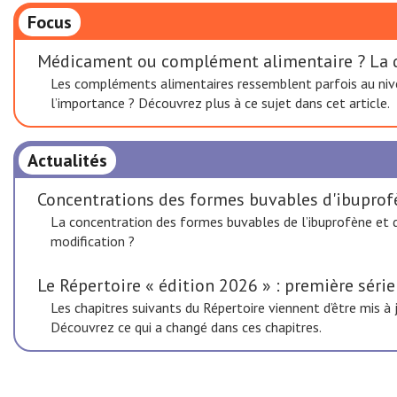
Focus
Médicament ou complément alimentaire ? La di
Les compléments alimentaires ressemblent parfois au nive
l’importance ? Découvrez plus à ce sujet dans cet article.
Actualités
Concentrations des formes buvables d'ibuprof
La concentration des formes buvables de l’ibuprofène et 
modification ?
Le Répertoire « édition 2026 » : première série
Les chapitres suivants du Répertoire viennent d’être mis à
Découvrez ce qui a changé dans ces chapitres.