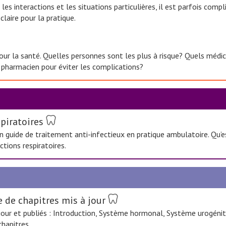
 les interactions et les situations particulières, il est parfois com
laire pour la pratique.
 pour la santé. Quelles personnes sont les plus à risque? Quels mé
e pharmacien pour éviter les complications?
piratoires
 guide de traitement anti-infectieux en pratique ambulatoire. Qu’es
ctions respiratoires.
e de chapitres mis à jour
 jour et publiés : Introduction, Système hormonal, Système urogénit
hapitres.