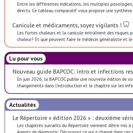
Entre les différentes indications, les multiples posologies,
directs. Ce tableau comparatif vous propose une synthèse c
Canicule et médicaments, soyez vigilants !
Les fortes chaleurs et la canicule entraînent des risques
chaleur? Et que peuvent faire le médecin généraliste et l
Lu pour vous
Nouveau guide BAPCOC: intro et infections res
En juin 2026, la BAPCOC publie une nouvelle édition de son
changements dans l’introduction et le chapitre sur les infe
Actualités
Le Répertoire « édition 2026 » : deuxième séri
Les chapitres suivants du Répertoire viennent d’être mis à
Agents de diagnostic. Découvrez ce qui a changé dans ces c