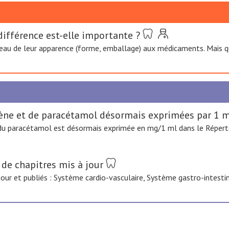
fférence est-elle importante ?
au de leur apparence (forme, emballage) aux médicaments. Mais que
ène et de paracétamol désormais exprimées par 1 m
du paracétamol est désormais exprimée en mg/1 ml dans le Répertoi
 de chapitres mis à jour
 jour et publiés : Système cardio-vasculaire, Système gastro-intes