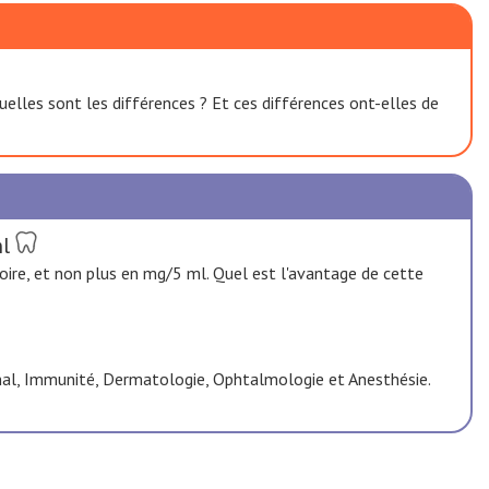
lles sont les différences ? Et ces différences ont-elles de
l
re, et non plus en mg/5 ml. Quel est l'avantage de cette
tinal, Immunité, Dermatologie, Ophtalmologie et Anesthésie.