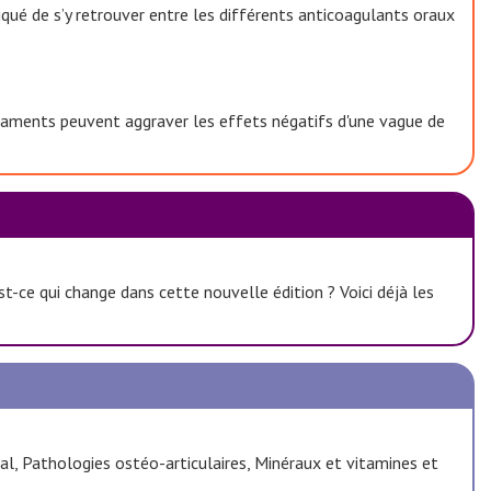
pliqué de s’y retrouver entre les différents anticoagulants oraux
dicaments peuvent aggraver les effets négatifs d'une vague de
t-ce qui change dans cette nouvelle édition ? Voici déjà les
al, Pathologies ostéo-articulaires, Minéraux et vitamines et