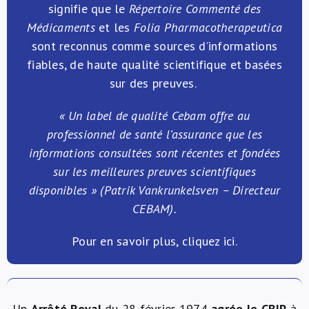
signifie que le
Répertoire Commenté des
Médicaments
et les
Folia
Pharmacotherapeutica
sont reconnus comme sources d’informations
fiables, de haute qualité scientifique et basées
sur des preuves.
« Un label de qualité Cebam offre au
professionnel de santé l’assurance que les
informations consultées sont récentes et fondées
sur les meilleures preuves scientifiques
disponibles » (
Patrik Vankrunkelsven – Directeur
CEBAM).
Pour en savoir plus, cliquez
ici
.
Un
Arrêté Royal
du 28 février 1974
agrée le CBIP
à