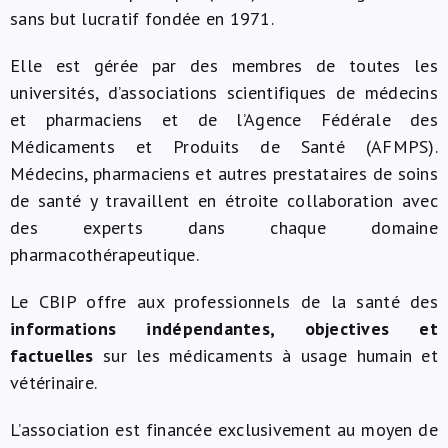
sans but lucratif fondée en 1971.
À propos de nous
Elle est gérée par des membres de toutes les
universités, d’associations scientifiques de médecins
NL
et pharmaciens et de l’Agence Fédérale des
Médicaments et Produits de Santé (AFMPS).
Médecins, pharmaciens et autres prestataires de soins
de santé y travaillent en étroite collaboration avec
des experts dans chaque domaine
pharmacothérapeutique.
Le CBIP offre aux professionnels de la santé des
informations indépendantes, objectives et
factuelles
sur les médicaments à usage humain et
vétérinaire.
L’association est financée exclusivement au moyen de