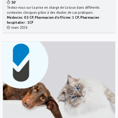
⏱
30'
Testez-vous sur la prise en charge de la toux dans différents
contextes cliniques grâce à des études de cas pratiques.
Médecins: 0.5 CP, Pharmacien d'officine: 1 CP, Pharmacien
hospitalier : 1CP
⏲ mars 2026