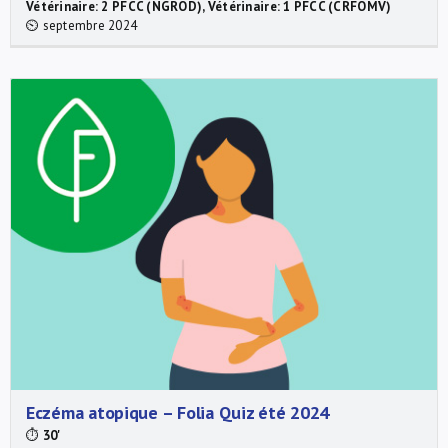
Vétérinaire: 2 PFCC (NGROD), Vétérinaire: 1 PFCC (CRFOMV)
⏲ septembre 2024
Eczéma atopique – Folia Quiz été 2024
⏱
30'