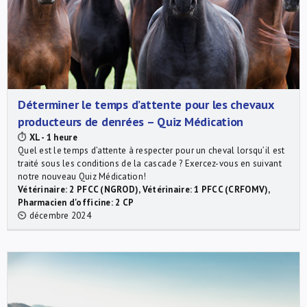
Déterminer le temps d’attente pour les chevaux
producteurs de denrées – Quiz Médication
⏱
XL - 1 heure
Quel est le temps d’attente à respecter pour un cheval lorsqu’il est
traité sous les conditions de la cascade ? Exercez-vous en suivant
notre nouveau Quiz Médication!
Vétérinaire: 2 PFCC (NGROD), Vétérinaire: 1 PFCC (CRFOMV),
Pharmacien d'officine: 2 CP
⏲ décembre 2024