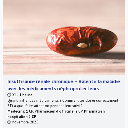
Insuffisance rénale chronique – Ralentir la maladie
avec les médicaments néphroprotecteurs
⏱
XL - 1 heure
Quand initier ces médicaments ? Comment les doser correctement
? Et à quoi faire attention pendant leur suivi ?
Médecins: 1 CP, Pharmacien d'officine: 2 CP, Pharmacien
hospitalier: 2 CP
⏲ novembre 2025