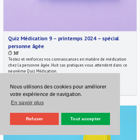
Quiz Médication 9 – printemps 2024 – spécial
personne âgée
⏱
30'
Testez et renforcez vos connaissances en matière de médication
chez la personne âgée. Huit cas pratiques vous attendent dans ce
neuvième Quiz Médication.
Médecins: 0.5 CP, Pharmacien d'officine: 1 CP, Pharmacien
hospitalier: 1 CP
Nous utilisons des cookies pour améliorer
⏲ dernière mise à jour juin 2026
votre expérience de navigation.
En savoir plus
Refuser
Tout accepter