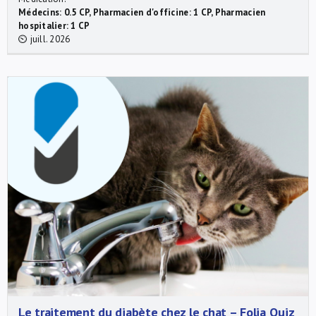
Médecins: 0.5 CP, Pharmacien d'officine: 1 CP, Pharmacien
hospitalier: 1 CP
⏲ juill. 2026
Le traitement du diabète chez le chat – Folia Quiz