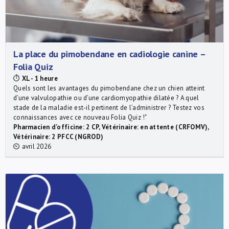
La place du pimobendane en cadiologie canine –
Folia Quiz
⏱
XL - 1 heure
Quels sont les avantages du pimobendane chez un chien atteint
d’une valvulopathie ou d’une cardiomyopathie dilatée ? A quel
stade de la maladie est-il pertinent de l’administrer ? Testez vos
connaissances avec ce nouveau Folia Quiz !"
Pharmacien d'officine: 2 CP, Vétérinaire: en attente (CRFOMV),
Vétérinaire: 2 PFCC (NGROD)
⏲ avril 2026