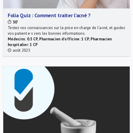
Folia Quiz : Comment traiter l’acné ?
⏱
30'
Testez vos connaissances sur la prise en charge de l’acné, et guidez
vos patient·e·s vers les bonnes informations.
Médecins: 0.5 CP, Pharmacien d'officine: 1 CP, Pharmacien
hospitalier: 1 CP
⏲ août 2025