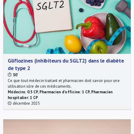
Gliflozines (inhibiteurs du SGLT2) dans le diabète
de type 2
⏱
30'
Ce que tout médecin traitant et pharmacien doit savoir pour une
utilisation sûre de ces médicaments.
Médecins: 0.5 CP, Pharmacien d'officine: 1 CP, Pharmacien
hospitalier: 1 CP
⏲ décembre 2025