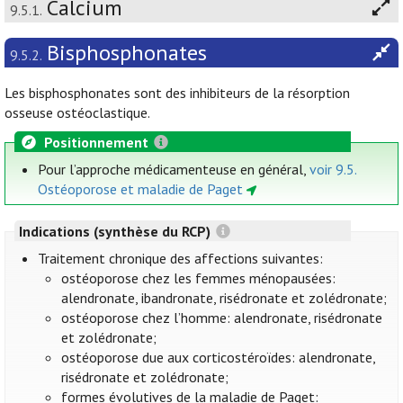
Calcium
9.5.1.
Bisphosphonates
9.5.2.
Les bisphosphonates sont des inhibiteurs de la résorption
osseuse ostéoclastique.
Positionnement
Pour l’approche médicamenteuse en général,
voir 9.5.
Ostéoporose et maladie de Paget
Indications (synthèse du RCP)
Traitement chronique des affections suivantes:
ostéoporose chez les femmes ménopausées:
alendronate, ibandronate, risédronate et zolédronate;
ostéoporose chez l’homme: alendronate, risédronate
et zolédronate;
ostéoporose due aux corticostéroïdes: alendronate,
risédronate et zolédronate;
formes évolutives de la maladie de Paget: