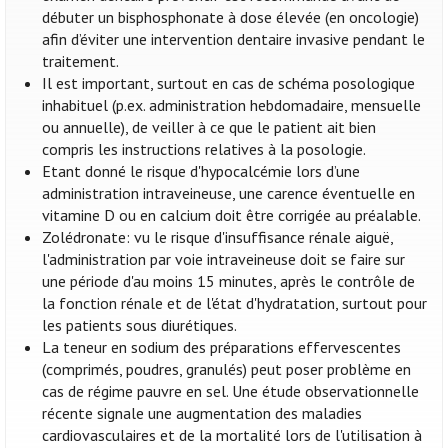
débuter un bisphosphonate à dose élevée (en oncologie)
afin d’éviter une intervention dentaire invasive pendant le
traitement.
Il est important, surtout en cas de schéma posologique
inhabituel (p.ex. administration hebdomadaire, mensuelle
ou annuelle), de veiller à ce que le patient ait bien
compris les instructions relatives à la posologie.
Etant donné le risque d'hypocalcémie lors d’une
administration intraveineuse, une carence éventuelle en
vitamine D ou en calcium doit être corrigée au préalable.
Zolédronate: vu le risque d'insuffisance rénale aiguë,
l'administration par voie intraveineuse doit se faire sur
une période d'au moins 15 minutes, après le contrôle de
la fonction rénale et de l'état d'hydratation, surtout pour
les patients sous diurétiques.
La teneur en sodium des préparations effervescentes
(comprimés, poudres, granulés) peut poser problème en
cas de régime pauvre en sel. Une étude observationnelle
récente signale une augmentation des maladies
cardiovasculaires et de la mortalité lors de l'utilisation à