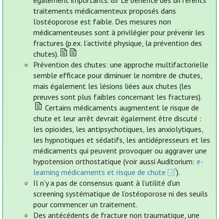
également importants.
Le bénéfice des différents
traitements médicamenteux proposés dans
l’ostéoporose est faible. Des mesures non
médicamenteuses sont à privilégier pour prévenir les
fractures (p.ex. l’activité physique, la prévention des
chutes).
Prévention des chutes: une approche multifactorielle
semble efficace pour diminuer le nombre de chutes,
mais également les lésions liées aux chutes (les
preuves sont plus faibles concernant les fractures).
Certains médicaments augmentent le risque de
chute et leur arrêt devrait également être discuté :
les opioïdes, les antipsychotiques, les anxiolytiques,
les hypnotiques et sédatifs, les antidépresseurs et les
médicaments qui peuvent provoquer ou aggraver une
hypotension orthostatique (voir aussi Auditorium:
e-
learning médicaments et risque de chute
).
Il n’y a pas de consensus quant à l’utilité d’un
screening systématique de l’ostéoporose ni des seuils
pour commencer un traitement.
Des antécédents de fracture non traumatique, une