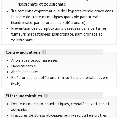
risédronate et zolédronate.
Traitement symptomatique de l'hypercalcémie grave dans
le cadre de tumeurs malignes (par voie parentérale:
ibandronate, pamidronate et zolédronate).
Prévention des complications osseuses dans certaines
tumeurs métastasées: ibandronate, pamidronate et
zolédronate.
Contre-indications
Anomalies œsophagiennes.
Hypocalcémie.
Abcès dentaires.
Risédronate et zolédronate: insuffisance rénale sévère
(RCP).
Effets indésirables
Douleurs musculo-squelettiques, céphalées, vertiges et
asthénie.
Fractures de stress atypiques au niveau du fémur; très