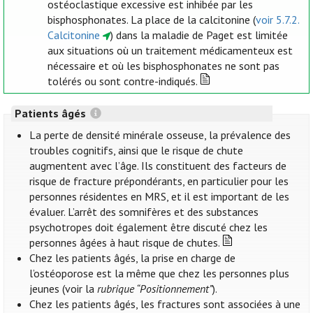
ostéoclastique excessive est inhibée par les
bisphosphonates. La place de la calcitonine (
voir 5.7.2.
Calcitonine
) dans la maladie de Paget est limitée
aux situations où un traitement médicamenteux est
nécessaire et où les bisphosphonates ne sont pas
tolérés ou sont contre-indiqués.
Patients âgés
La perte de densité minérale osseuse, la prévalence des
troubles cognitifs, ainsi que le risque de chute
augmentent avec l’âge. Ils constituent des facteurs de
risque de fracture prépondérants, en particulier pour les
personnes résidentes en MRS, et il est important de les
évaluer. L’arrêt des somnifères et des substances
psychotropes doit également être discuté chez les
personnes âgées à haut risque de chutes.
Chez les patients âgés, la prise en charge de
l’ostéoporose est la même que chez les personnes plus
jeunes (voir la
rubrique “Positionnement”
).
Chez les patients âgés, les fractures sont associées à une