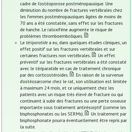
cadre de l'ostéoporose postménopausique. Une
diminution du nombre de fractures vertébrales chez
les femmes postménopausiques âgées de moins de
70 ans a été constatée, sans effet sur les fractures
de hanche. Le raloxifène augmente le risque de
problèmes thromboemboliques.
Le
tériparatide
a eu, dans quelques études cliniques, un
effet positif sur les fractures vertébrales et sur
certaines fractures non vertébrales.
Un effet
préventif sur les fractures vertébrales a été constaté
avec le tériparatide en cas de traitement chronique
par des corticostéroïdes.
En raison de la survenue
d’ostéosarcome chez le rat, son utilisation est limitée
à maximum 24 mois, et ce uniquement chez les
patients avec un risque très élevé de fracture ou qui
continuent à subir des fractures ou une perte osseuse
importante sous traitement antirésorptif (comme les
bisphosphonates ou les SERMs).
Un traitement par
bisphosphonate pourra éventuellement être repris par
la suite.