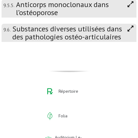
Anticorps monoclonaux dans
9.5.5.
l’ostéoporose
Substances diverses utilisées dans
9.6.
des pathologies ostéo-articulaires
Répertoire
Folia
Auditorium | e-