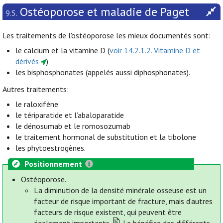
Ostéoporose et maladie de Paget
9.5.
Les traitements de l'ostéoporose les mieux documentés sont:
le calcium et la vitamine D (
voir 14.2.1.2. Vitamine D et
dérivés
)
les bisphosphonates (appelés aussi diphosphonates).
Autres traitements:
le raloxifène
le tériparatide et l’abaloparatide
le dénosumab et le romosozumab
le traitement hormonal de substitution et la tibolone
les phytoestrogènes.
Positionnement
Ostéoporose.
La diminution de la densité minérale osseuse est un
facteur de risque important de fracture, mais d’autres
facteurs de risque existent, qui peuvent être