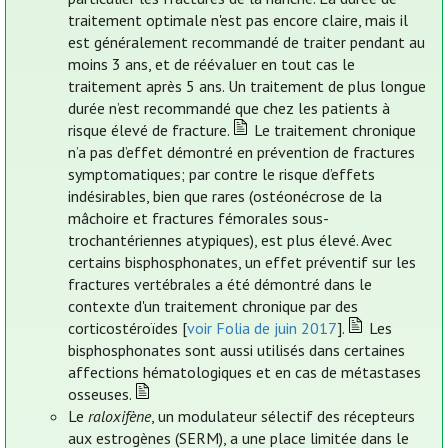
traitement optimale n'est pas encore claire, mais il
est généralement recommandé de traiter pendant au
moins 3 ans, et de réévaluer en tout cas le
traitement après 5 ans. Un traitement de plus longue
durée n’est recommandé que chez les patients à
risque élevé de fracture.
Le traitement chronique
n’a pas d’effet démontré en prévention de fractures
symptomatiques; par contre le risque d’effets
indésirables, bien que rares (ostéonécrose de la
mâchoire et fractures fémorales sous-
trochantériennes atypiques), est plus élevé. Avec
certains bisphosphonates, un effet préventif sur les
fractures vertébrales a été démontré dans le
contexte d'un traitement chronique par des
corticostéroïdes [
voir Folia de juin 2017
].
Les
bisphosphonates sont aussi utilisés dans certaines
affections hématologiques et en cas de métastases
osseuses.
Le
raloxifène
, un modulateur sélectif des récepteurs
aux estrogènes (SERM), a une place limitée dans le