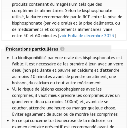
produits contenant du magnésium tels que des
compléments alimentaires. Selon le bisphosphonate
utilisé, la durée recommandée par le RCP entre la prise de
bisphosphonate (par voie orale) et la prise d’aliments, ou
de médicaments et compléments alimentaires, varie
entre 30 et 60 minutes [
voir Folia de décembre 2023
].
Précautions particulières
La biodisponibilité par voie orale des bisphosphonates est
faible; il est nécessaire de les prendre à jeun avec un verre
d’eau (non pétillante et pauvre en calcium) et d’attendre
au moins 30 minutes avant de prendre un aliment, une
boisson, du calcium ou tout autre médicament.
Vu le risque de lésions œsophagiennes avec les
comprimés, il vaut mieux prendre les comprimés avec un
grand verre d’eau (au moins 100ml) et, avant de se
coucher, attendre une heure ou manger quelque chose.
Eviter également de sucer ou de mordre les comprimés.
En ce qui concerne l'ostéonécrose de la mâchoire, un
examen dentaire préventif est recommandé avant de