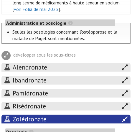
long terme de médicaments à haute teneur en sodium
[
voir Folia de mai 2023
].
Administration et posologie
Seules les posologies concernant l’ostéoporose et la
maladie de Paget sont mentionnées.
développer tous les sous-titres
Alendronate
Ibandronate
Pamidronate
Risédronate
Zolédronate
Posologie