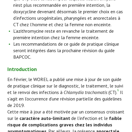
n’est plus recommandée en première intention, la
doxycycline devenant désormais le premier choix en cas
d’infections urogénitales, pharyngées et anorectales à
CT chez l’homme et chez la femme non enceinte.
L’azithromycine reste en revanche le traitement de
première intention chez la femme enceinte.
Les recommandations de ce guide de pratique clinique
seront intégrées dans la prochaine révision du guide
BAPCOC.
Introduction
En février, le WOREL a publié une mise à jour de son guide
de pratique clinique sur le diagnostic, le traitement, le suivi
1
et le renvoi des infections à
Chlamydia trachomatis
(CT).
Il
s’agit en l’occurrence d’une révision partielle des guidelines
de 2019.
Cette mise à jour a été motivée par un consensus croissant
sur le
caractère auto-limitant
de l’infection et le
faible
risque de complications graves chez les individus
asymptomatiques
. Par ailleurs, la présence
anorectale