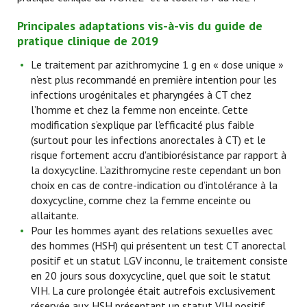
Principales adaptations vis-à-vis du guide de
pratique clinique de 2019
Le traitement par azithromycine 1 g en « dose unique »
n’est plus recommandé en première intention pour les
infections urogénitales et pharyngées à CT chez
l’homme et chez la femme non enceinte. Cette
modification s’explique par l’efficacité plus faible
(surtout pour les infections anorectales à CT) et le
risque fortement accru d'antibiorésistance par rapport à
la doxycycline. L’azithromycine reste cependant un bon
choix en cas de contre-indication ou d’intolérance à la
doxycycline, comme chez la femme enceinte ou
allaitante.
Pour les hommes ayant des relations sexuelles avec
des hommes (HSH) qui présentent un test CT anorectal
positif et un statut LGV inconnu, le traitement consiste
en 20 jours sous doxycycline, quel que soit le statut
VIH. La cure prolongée était autrefois exclusivement
réservée aux HSH présentant un statut VIH positif.