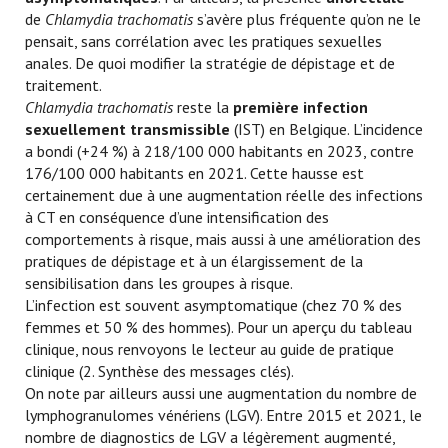
de
Chlamydia trachomatis
s’avère plus fréquente qu’on ne le
pensait, sans corrélation avec les pratiques sexuelles
anales. De quoi modifier la stratégie de dépistage et de
traitement.
Chlamydia trachomatis
reste la
première infection
sexuellement transmissible
(IST) en Belgique. L’incidence
a bondi (+24 %) à 218/100 000 habitants en 2023, contre
176/100 000 habitants en 2021. Cette hausse est
certainement due à une augmentation réelle des infections
à CT en conséquence d’une intensification des
comportements à risque, mais aussi à une amélioration des
pratiques de dépistage et à un élargissement de la
sensibilisation dans les groupes à risque.
L’infection est souvent asymptomatique (chez 70 % des
femmes et 50 % des hommes). Pour un aperçu du tableau
clinique, nous renvoyons le lecteur au guide de pratique
clinique (2. Synthèse des messages clés).
On note par ailleurs aussi une augmentation du nombre de
lymphogranulomes vénériens (LGV). Entre 2015 et 2021, le
nombre de diagnostics de LGV a légèrement augmenté,