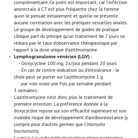
complémentaire. Ce point est important, car l’infection
anorectale à CT est plus fréquente chez la femme
qu’on le pensait initialement et qu’elle ne présente
aucune corrélation avec les pratiques sexuelles anales.
Le groupe de développement de guides de pratique
clinique part du principe qu’un traitement de 7 jours ne
réduira pas le taux d’observance thérapeutique par
rapport à la dose unique d’azithromycine.
Lymphogranulome vénérien (LGV) :
-
Doxycycline 100 mg, 2x/jour pendant 20 jours
- En cas de contre-indication ou d’intolérance : le
choix peut se porter sur l’azithromycine 1 g
par voie orale une fois par semaine pendant
3 semaines.
L’azithromycine n’est donc plus le traitement de
première intention. La préférence donnée à la
doxycycline repose sur son efficacité supérieure et son
moindre risque de développement d'antibiorésistance (y
compris pour d’autres germes que
Chlamydia
trachomatis
).
La mise à jour du guide de pratique clinique préconise