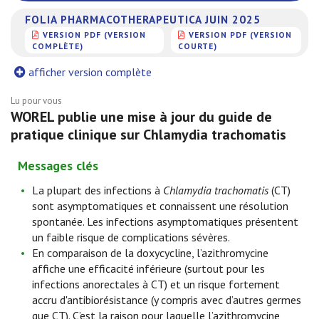
FOLIA PHARMACOTHERAPEUTICA JUIN 2025
VERSION PDF (VERSION
VERSION PDF (VERSION
COMPLÈTE)
COURTE)
afficher version complète
Lu pour vous
WOREL publie une mise à jour du guide de
pratique clinique sur Chlamydia trachomatis
Messages clés
La plupart des infections à
Chlamydia trachomatis
(CT)
sont asymptomatiques et connaissent une résolution
spontanée. Les infections asymptomatiques présentent
un faible risque de complications sévères.
En comparaison de la doxycycline, l’azithromycine
affiche une efficacité inférieure (surtout pour les
infections anorectales à CT) et un risque fortement
accru d'antibiorésistance (y compris avec d’autres germes
que CT). C’est la raison pour laquelle l’azithromycine