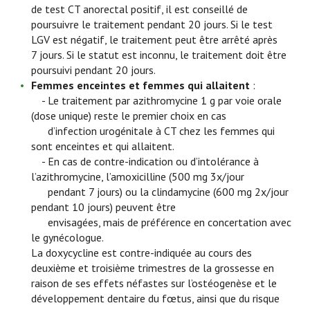
de test CT anorectal positif, il est conseillé de
poursuivre le traitement pendant 20 jours. Si le test
LGV est négatif, le traitement peut être arrêté après
7 jours. Si le statut est inconnu, le traitement doit être
poursuivi pendant 20 jours.
Femmes enceintes et femmes qui allaitent
:
- Le traitement par azithromycine 1 g par voie orale
(dose unique) reste le premier choix en cas
d’infection urogénitale à CT chez les femmes qui
sont enceintes et qui allaitent.
- En cas de contre-indication ou d’intolérance à
l’azithromycine, l’amoxicilline (500 mg 3x/jour
pendant 7 jours) ou la clindamycine (600 mg 2x/jour
pendant 10 jours) peuvent être
envisagées, mais de préférence en concertation avec
le gynécologue.
La doxycycline est contre-indiquée au cours des
deuxième et troisième trimestres de la grossesse en
raison de ses effets néfastes sur l’ostéogenèse et le
développement dentaire du fœtus, ainsi que du risque