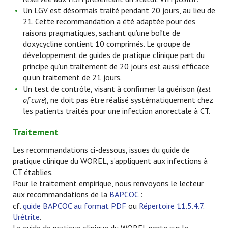
Un LGV est désormais traité pendant 20 jours, au lieu de
21. Cette recommandation a été adaptée pour des
raisons pragmatiques, sachant qu’une boîte de
doxycycline contient 10 comprimés. Le groupe de
développement de guides de pratique clinique part du
principe qu’un traitement de 20 jours est aussi efficace
qu’un traitement de 21 jours.
Un test de contrôle, visant à confirmer la guérison (
test
of cure
), ne doit pas être réalisé systématiquement chez
les patients traités pour une infection anorectale à CT.
Traitement
Les recommandations ci-dessous, issues du guide de
pratique clinique du WOREL, s’appliquent aux infections à
CT établies.
Pour le traitement empirique, nous renvoyons le lecteur
aux recommandations de la
BAPCOC
:
cf.
guide BAPCOC au format PDF
ou
Répertoire 11.5.4.7.
Urétrite
.