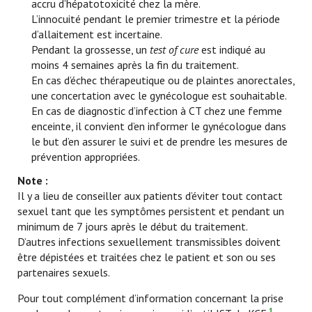
accru d’hépatotoxicité chez la mère.
L’innocuité pendant le premier trimestre et la période
d’allaitement est incertaine.
Pendant la grossesse, un
test of cure
est indiqué au
moins 4 semaines après la fin du traitement.
En cas d’échec thérapeutique ou de plaintes anorectales,
une concertation avec le gynécologue est souhaitable.
En cas de diagnostic d’infection à CT chez une femme
enceinte, il convient d’en informer le gynécologue dans
le but d’en assurer le suivi et de prendre les mesures de
prévention appropriées.
Note :
Il y a lieu de conseiller aux patients d’éviter tout contact
sexuel tant que les symptômes persistent et pendant un
minimum de 7 jours après le début du traitement.
D’autres infections sexuellement transmissibles doivent
être dépistées et traitées chez le patient et son ou ses
partenaires sexuels.
Pour tout complément d’information concernant la prise
1