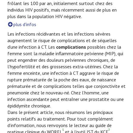
frôlant les 100 par an, initialement surtout chez des
individus HIV positifs, mais récemment aussi de plus en
plus dans la population HIV négative.
plus d'infos
Les infections récidivantes et les infections sévères
augmentent le risque de complications et de séquelles
d’une infection à CT. Les
complications
possibles chez la
femme sont la maladie inflammatoire pelvienne (MIP), qui
peut engendrer des douleurs pelviennes chroniques, de
l’hypofertilité et des grossesses extra-utérines. Chez la
femme enceinte, une infection à CT aggrave le risque de
rupture prématurée de la poche des eaux, de naissance
prématurée et de complications telles que conjonctivite et
pneumonie chez le nouveau-né. Chez l’homme, une
infection ascendante peut entraîner une prostatite ou une
épididymite chronique.
Dans le présent article, nous résumons les principaux
points relatifs au traitement. Pour tout complément
d’information, nous renvoyons le lecteur au guide de
1
2
pratique clinique du WOREL
et à l’outil IST du KCE
.