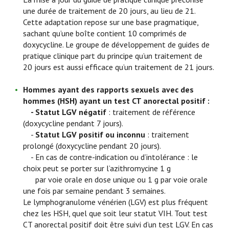
une durée de traitement de 20 jours, au lieu de 21.
Cette adaptation repose sur une base pragmatique,
sachant qu’une boîte contient 10 comprimés de
doxycycline. Le groupe de développement de guides de
pratique clinique part du principe qu’un traitement de
20 jours est aussi efficace qu’un traitement de 21 jours.
Hommes ayant des rapports sexuels avec des
hommes (HSH) ayant un test CT anorectal positif :
-
Statut LGV négatif
: traitement de référence
(doxycycline pendant 7 jours).
-
Statut LGV positif ou inconnu
: traitement
prolongé (doxycycline pendant 20 jours).
- En cas de contre-indication ou d’intolérance : le
choix peut se porter sur l’azithromycine 1 g
par voie orale en dose unique ou 1 g par voie orale
une fois par semaine pendant 3 semaines.
Le lymphogranulome vénérien (LGV) est plus fréquent
chez les HSH, quel que soit leur statut VIH. Tout test
CT anorectal positif doit être suivi d’un test LGV. En cas