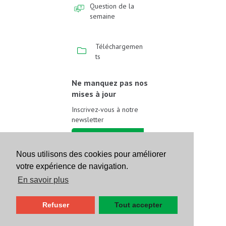
Question de la
semaine
Téléchargemen
ts
Ne manquez pas nos
mises à jour
Inscrivez-vous à notre
newsletter
Inscrivez-vous
Nous utilisons des cookies pour améliorer
votre expérience de navigation.
Suivez-nous sur les
réseaux sociaux
En savoir plus
Refuser
Tout accepter