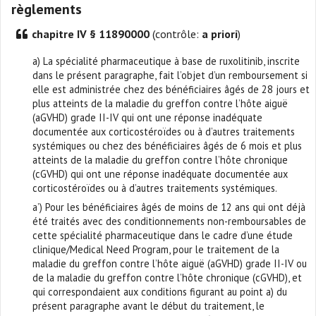
règlements
chapitre IV § 11890000
(contrôle:
a priori
)
a) La spécialité pharmaceutique à base de ruxolitinib, inscrite
dans le présent paragraphe, fait l’objet d’un remboursement si
elle est administrée chez des bénéficiaires âgés de 28 jours et
plus atteints de la maladie du greffon contre l’hôte aiguë
(aGVHD) grade II-IV qui ont une réponse inadéquate
documentée aux corticostéroïdes ou à d’autres traitements
systémiques ou chez des bénéficiaires âgés de 6 mois et plus
atteints de la maladie du greffon contre l’hôte chronique
(cGVHD) qui ont une réponse inadéquate documentée aux
corticostéroïdes ou à d’autres traitements systémiques.
a’) Pour les bénéficiaires âgés de moins de 12 ans qui ont déjà
été traités avec des conditionnements non-remboursables de
cette spécialité pharmaceutique dans le cadre d’une étude
clinique/Medical Need Program, pour le traitement de la
maladie du greffon contre l’hôte aiguë (aGVHD) grade II-IV ou
de la maladie du greffon contre l’hôte chronique (cGVHD), et
qui correspondaient aux conditions figurant au point a) du
présent paragraphe avant le début du traitement, le