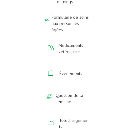
learnings
Formulaire de soins
aux personnes
âgées
Médicaments
vétérinaires
Événements
Question de la
semaine
Téléchargemen
ts