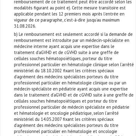
remboursement de ce traitement peut être accordé selon les
modalités figurant au point e). Cette mesure transitoire est
applicable pendant les 12 premiers mois après l’entrée en
vigueur de ce paragraphe, c’est-à-dire jusqu’au maximum
31.08.2026.
b) Le remboursement est seulement accordé si la demande de
remboursement est introduite par un médecin-spécialiste en
médecine interne ayant acquis une expertise dans le
traitement d’aGVHD et de cGVHD suite à une greffe de
cellules souches hématopoïétiques, porteur du titre
professionnel particulier en hématologie clinique selon l’arrêté
ministériel du 18.10.2002 fixant les critères spéciaux
d’agrément des médecins spécialistes porteurs du titre
professionnel particulier en hématologie clinique ou par un
médecin-spécialiste en pédiatrie ayant acquis une expertise
dans le traitement d’aGVHD et de cGVHD suite à une greffe de
cellules souches hématopoïétiques et porteur du titre
professionnel particulier de médecin spécialiste en pédiatrie
et hématologie et oncologie pédiatrique, selon l’arrêté
ministériel du 14.05.2007 fixant les critères spéciaux
d’agrément des médecins spécialistes porteurs du titre
professionnel particulier en hématologie et oncologie