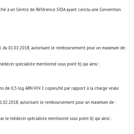
aché à un Centre de Référence SIDA ayant conclu une Convention
’A.R. du 01.02.2018, autorisant le remboursement pour un maximum de :
decin spécialiste mentionné sous point b) qui ainsi :
ins de 0,5 log ARN HIV-1 copies/ml par rapport à la charge virale
du 01.02.2018, autorisant le remboursement pour un maximum de :
 le médecin spécialiste mentionné sous point b) qui ainsi :