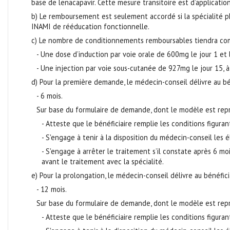
base de lenacapavir. Cette mesure transitoire est d’applicatio
b) Le remboursement est seulement accordé si la spécialité 
INAMI de rééducation fonctionnelle.
c) Le nombre de conditionnements remboursables tiendra com
- Une dose d’induction par voie orale de 600mg le jour 1 et 
- Une injection par voie sous-cutanée de 927mg le jour 15, à
d) Pour la première demande, le médecin-conseil délivre au bén
- 6 mois.
Sur base du formulaire de demande, dont le modèle est repri
- Atteste que le bénéficiaire remplie les conditions figurant
- S'engage à tenir à la disposition du médecin-conseil les é
- S'engage à arrêter le traitement s’il constate après 6 mo
avant le traitement avec la spécialité.
e) Pour la prolongation, le médecin-conseil délivre au bénéfic
- 12 mois.
Sur base du formulaire de demande, dont le modèle est repri
- Atteste que le bénéficiaire remplie les conditions figurant