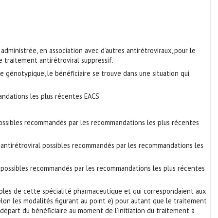
administrée, en association avec d’autres antirétroviraux, pour le
e traitement antirétroviral suppressif.
 génotypique, le bénéficiaire se trouve dans une situation qui
andations les plus récentes EACS.
al possibles recommandés par les recommandations les plus récentes
nt antirétroviral possibles recommandés par les recommandations les
ral possibles recommandés par les recommandations les plus récentes
sables de cette spécialité pharmaceutique et qui correspondaient aux
on les modalités figurant au point e) pour autant que le traitement
 départ du bénéficiaire au moment de l’initiation du traitement à