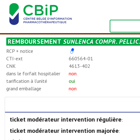
REMBOURSEMENT
SUNLENCA COMPR. PELLIC.
RCP + notice
CTI-ext
660564-01
CNK
4613-402
dans le forfait hospitalier
non
tarification à l'unité
oui
grand emballage
non
ticket modérateur intervention régulière
:
ticket modérateur intervention majorée
: