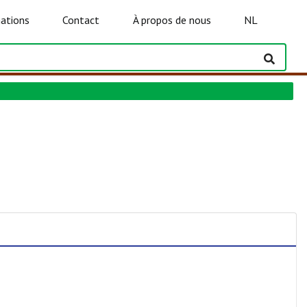
ations
Contact
À propos de nous
NL