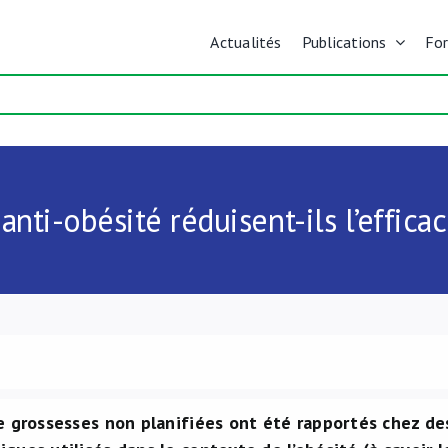
Actualités
Publications
Fo
i-obésité réduisent-ils l’efficac
de grossesses non planifiées ont été rapportés chez 