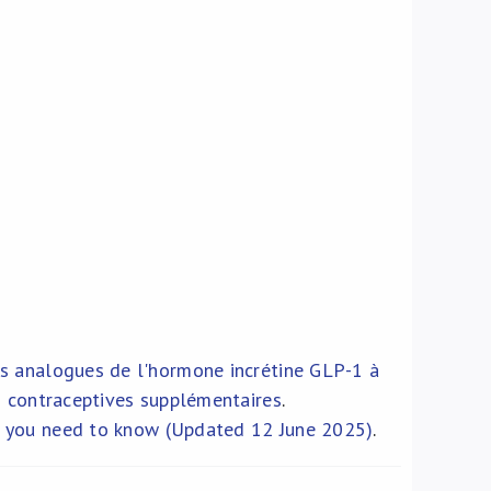
es analogues de l'hormone incrétine GLP-1 à
s contraceptives supplémentaires
.
t you need to know (Updated 12 June 2025)
.