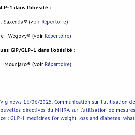
LP-1 dans l’obésité :
e : Saxenda® (voir
Répertoire
)
de : Wegovy® (voir
Répertoire
)
ues GIP/GLP-1 dans l’obésité :
e : Mounjaro® (voir
Répertoire
)
 Vig-news 16/06/2025. Communication sur l'utilisation d
nouvelles directives du MHRA sur l’utilisation de mesure
ce : GLP-1 medicines for weight loss and diabetes: wha