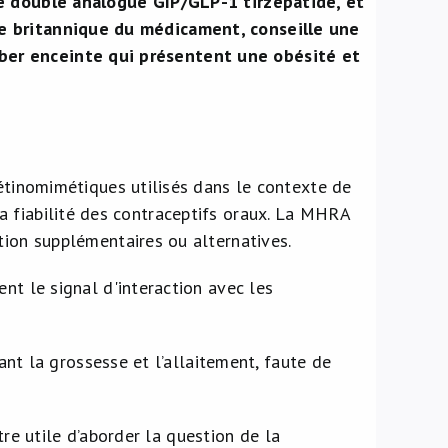
le double analogue GIP/GLP-1 tirzépatide, et
ce britannique du médicament, conseille une
ber enceinte qui présentent une obésité et
tinomimétiques utilisés dans le contexte de
 la fiabilité des contraceptifs oraux. La MHRA
ion supplémentaires ou alternatives.
t le signal d'interaction avec les
nt la grossesse et l’allaitement, faute de
tre utile d’aborder la question de la