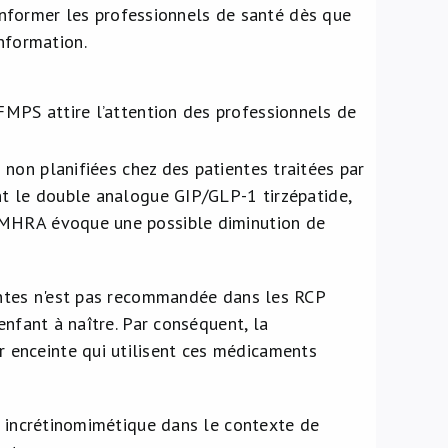
informer les professionnels de santé dès que
nformation.
MPS attire l’attention des professionnels de
 non planifiées chez des patientes traitées par
nt le double analogue GIP/GLP-1 tirzépatide,
a MHRA évoque une possible diminution de
eintes n'est pas recommandée dans les RCP
enfant à naître. Par conséquent, la
 enceinte qui utilisent ces médicaments
un incrétinomimétique dans le contexte de