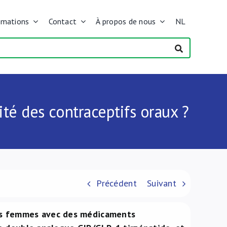
rmations
Contact
À propos de nous
NL
ité des contraceptifs oraux ?
Précédent
Suivant
des femmes avec des médicaments