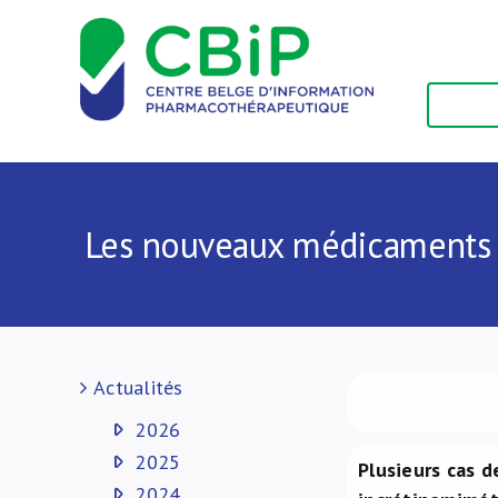
Passer
au
contenu
Les nouveaux médicaments ant
Actualités
2026
2025
Plusieurs cas 
2024