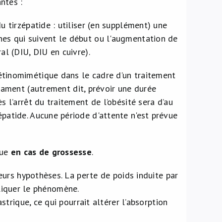
ntes :
u tirzépatide : utiliser (en supplément) une
nes qui suivent le début ou l'augmentation de
al (DIU, DIU en cuivre).
étinomimétique dans le cadre d’un traitement
cament (autrement dit, prévoir une durée
s l’arrêt du traitement de l’obésité sera d’au
patide. Aucune période d'attente n'est prévue
que
en cas de grossesse
.
urs hypothèses. La perte de poids induite par
pliquer le phénomène.
trique, ce qui pourrait altérer l’absorption