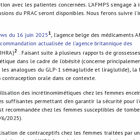
tion avec les patientes concernées. L’AFMPS s’engage à 
usions du PRAC seront disponibles. Nous ferons suivre l’i
1
ews du 16 juin 2025
, l’agence belge des médicaments AF
ecommandation actualisée de l’agence britannique des
2
MHRA)
. Faisant suite à plusieurs rapports de grossesses
étique dans le cadre de l’obésité (concerne principaleme
les analogues du GLP-1 sémaglutide et liraglutide), l
la contraception orale dans ce contexte.
utilisation des incrétinomimétiques chez les femmes enc
 suffisantes permettant d’en garantir la sécurité pour l'
st recommandée chez les femmes susceptibles de tomber
7/6/2025).
ilisation de contraceptifs chez les femmes traitées par 