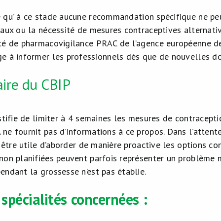
 qu’ à ce stade aucune recommandation spécifique ne peut
raux ou la nécessité de mesures contraceptives alternati
ité de pharmacovigilance PRAC de l’agence européenne 
e à informer les professionnels dès que de nouvelles do
ire du CBIP
ustifie de limiter à 4 semaines les mesures de contracept
ne fournit pas d’informations à ce propos. Dans l’attent
t être utile d’aborder de manière proactive les options c
non planifiées peuvent parfois représenter un problème m
endant la grossesse n’est pas établie.
spécialités concernées :