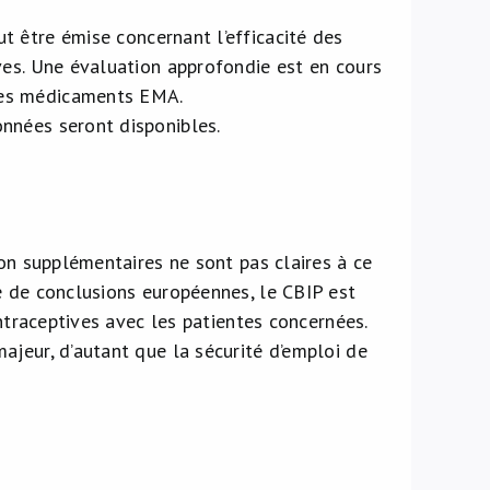
 être émise concernant l’efficacité des
ves. Une évaluation approfondie est en cours
des médicaments EMA.
nnées seront disponibles.
ion supplémentaires ne sont pas claires à ce
e de conclusions européennes, le CBIP est
ontraceptives avec les patientes concernées.
ajeur, d’autant que la sécurité d’emploi de