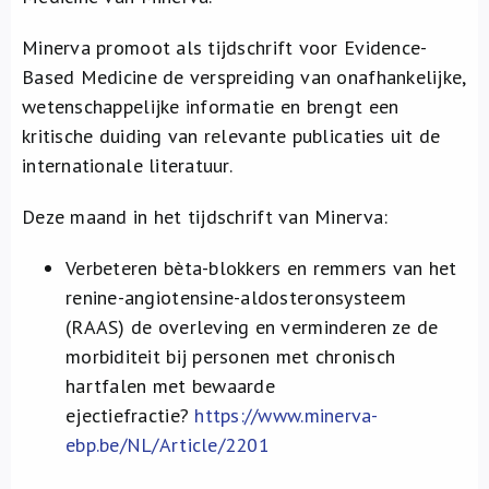
Over ons
Minerva promoot als tijdschrift voor Evidence-
Based Medicine de verspreiding van onafhankelijke,
FR
wetenschappelijke informatie en brengt een
kritische duiding van relevante publicaties uit de
internationale literatuur.
Deze maand in het tijdschrift van Minerva:
Verbeteren bèta-blokkers en remmers van het
renine-angiotensine-aldosteronsysteem
(RAAS) de overleving en verminderen ze de
morbiditeit bij personen met chronisch
hartfalen met bewaarde
ejectiefractie?
https://www.minerva-
ebp.be/NL/Article/2201