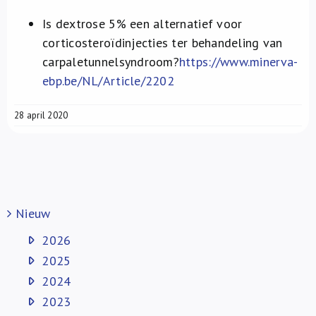
Is dextrose 5% een alternatief voor
corticosteroïdinjecties ter behandeling van
carpaletunnelsyndroom?
https://www.minerva-
ebp.be/NL/Article/2202
28 april 2020
Nieuw
2026
2025
2024
2023