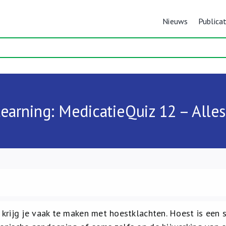
Nieuws
Publicat
earning: MedicatieQuiz 12 – Alles
jn krijg je vaak te maken met hoestklachten. Hoest is ee