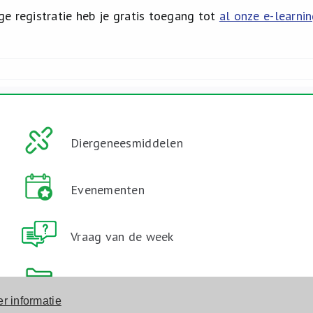
e registratie heb je gratis toegang tot
al onze e-learnin
Diergeneesmiddelen
Evenementen
Vraag van de week
Downloads
r informatie