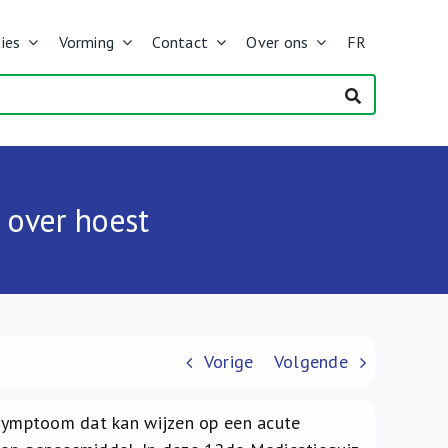
ies
Vorming
Contact
Over ons
FR
 over hoest
Vorige
Volgende
n symptoom dat kan wijzen op een acute