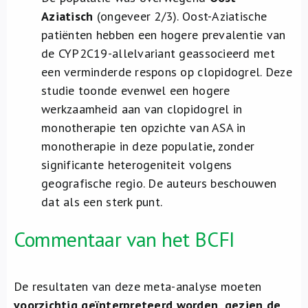
Aziatisch
(ongeveer 2/3). Oost-Aziatische
patiënten hebben een hogere prevalentie van
de CYP2C19-allelvariant geassocieerd met
een verminderde respons op clopidogrel. Deze
studie toonde evenwel een hogere
werkzaamheid aan van clopidogrel in
monotherapie ten opzichte van ASA in
monotherapie in deze populatie, zonder
significante heterogeniteit volgens
geografische regio. De auteurs beschouwen
dat als een sterk punt.
Commentaar van het BCFI
De resultaten van deze meta-analyse moeten
voorzichtig geïnterpreteerd worden, gezien de