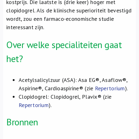
kostprijs. Die laatste is (drie keer) hoger met
clopidogrel. Als de klinische superioriteit bevestigd
wordt, zou een farmaco-economische studie
interessant zijn.
Over welke specialiteiten gaat
het?
Acetylsalicylzuur (ASA): Asa EG®, Asaflow®,
Aspirine®, Cardioaspirine® (zie
Repertorium
).
Clopidogrel: Clopidogrel, Plavix® (zie
Repertorium
).
Bronnen