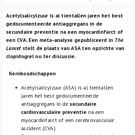
Over ons
Acetylsalicylzuur is al tientallen jaren het best
FR
gedocumenteerde antiaggregans in de
secundaire preventie na een myocardinfarct of
een CVA. Een meta-analyse gepubliceerd in
The
Lancet
stelt de plaats van ASA ten opzichte van
clopidogrel nu ter discussie.
Kernboodschappen
Acetylsalicylzuur (ASA) is al tientallen
jaren het best gedocumenteerde
antiaggregans in de
secundaire
cardiovasculaire preventie
na een
myocardinfarct of een cerebrovasculair
accident (CVA).