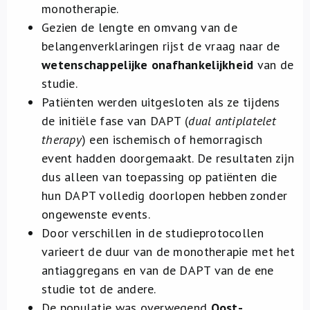
monotherapie.
Gezien de lengte en omvang van de
belangenverklaringen rijst de vraag naar de
wetenschappelijke onafhankelijkheid
van de
studie.
Patiënten werden uitgesloten als ze tijdens
de initiële fase van DAPT (
dual antiplatelet
therapy
) een ischemisch of hemorragisch
event hadden doorgemaakt. De resultaten zijn
dus alleen van toepassing op patiënten die
hun DAPT volledig doorlopen hebben zonder
ongewenste events.
Door verschillen in de studieprotocollen
varieert de duur van de monotherapie met het
antiaggregans en van de DAPT van de ene
studie tot de andere.
De populatie was overwegend
Oost-