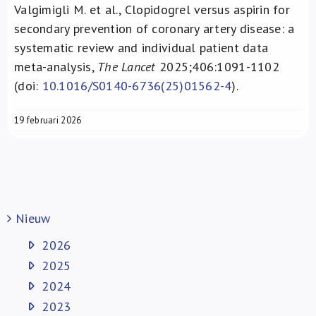
Valgimigli M. et al., Clopidogrel versus aspirin for
secondary prevention of coronary artery disease: a
systematic review and individual patient data
meta-analysis,
The Lancet
2025;406:1091-1102
(doi:
10.1016/S0140-6736(25)01562-4
).
19 februari 2026
Nieuw
2026
2025
2024
2023