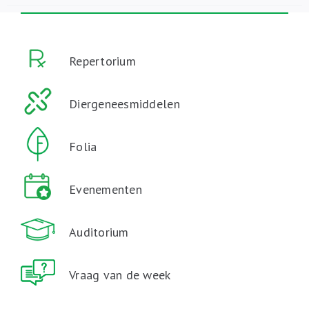
Repertorium
Diergeneesmiddelen
Folia
Evenementen
Auditorium
Vraag van de week