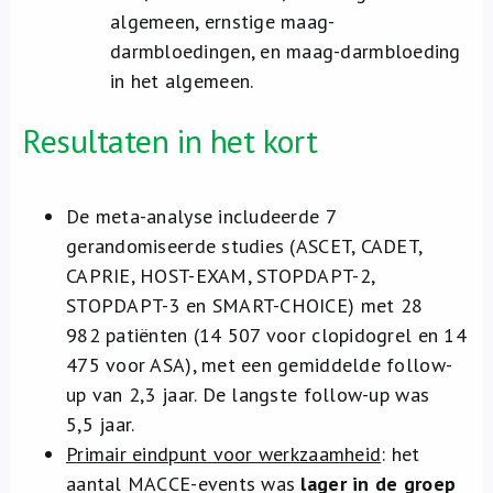
algemeen, ernstige maag-
darmbloedingen, en maag-darmbloeding
in het algemeen.
Resultaten in het kort
De meta-analyse includeerde 7
gerandomiseerde studies (ASCET, CADET,
CAPRIE, HOST-EXAM, STOPDAPT-2,
STOPDAPT-3 en SMART-CHOICE) met 28
982 patiënten (14 507 voor clopidogrel en 14
475 voor ASA), met een gemiddelde follow-
up van 2,3 jaar. De langste follow-up was
5,5 jaar.
Primair eindpunt voor werkzaamheid
: het
aantal MACCE-events was
lager in de groep