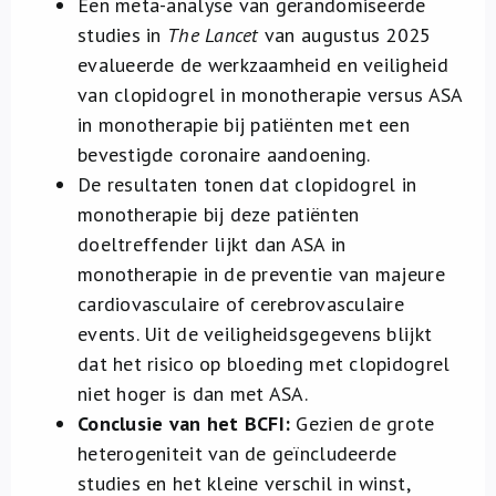
Een meta-analyse van gerandomiseerde
studies in
The Lancet
van augustus 2025
evalueerde de werkzaamheid en veiligheid
van clopidogrel in monotherapie versus ASA
in monotherapie bij patiënten met een
bevestigde coronaire aandoening.
De resultaten tonen dat clopidogrel in
monotherapie bij deze patiënten
doeltreffender lijkt dan ASA in
monotherapie in de preventie van majeure
cardiovasculaire of cerebrovasculaire
events. Uit de veiligheidsgegevens blijkt
dat het risico op bloeding met clopidogrel
niet hoger is dan met ASA.
Conclusie van het BCFI:
Gezien de grote
heterogeniteit van de geïncludeerde
studies en het kleine verschil in winst
,